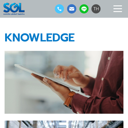
TH
KNOWLEDGE