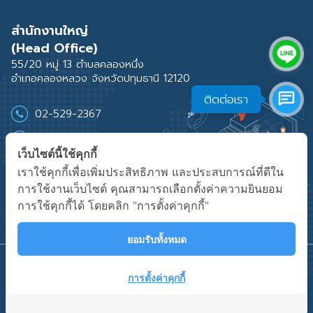
สำนักงานใหญ่
(Head Office)
55/20 หมู่ 13 ตำบลคลองหนึ่ง
อำเภอคลองหลวง จังหวัดปทุมธานี 12120
ติดต่อเรา
02-529-2367
02-529-2219-21
เว็บไซต์นี้ใช้คุกกี้
02-529-2368
เราใช้คุกกี้เพื่อเพิ่มประสิทธิภาพ และประสบการณ์ที่ดีใน
การใช้งานเว็บไซต์ คุณสามารถเลือกตั้งค่าความยินยอม
การใช้คุกกี้ได้ โดยคลิก "การตั้งค่าคุกกี้"
ยอมรับทั้งหมด
PRIVACY POLICY
COOKIES POLICY
การตั้งค่าคุกกี้
COPYRIGHTS © 2025 SUMISHO GLOBAL LOGISTICS (THAILAND) CO., LTD. ALL
RIGHTS RESERVED.