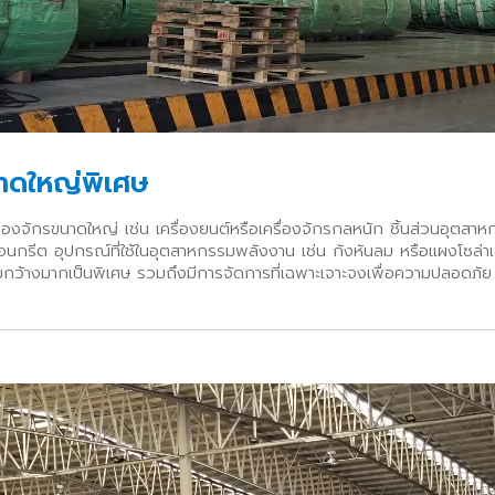
ขนาดใหญ่พิเศษ
รื่องจักรขนาดใหญ่ เช่น เครื่องยนต์หรือเครื่องจักรกลหนัก ชิ้นส่วนอุตส
อนกรีต อุปกรณ์ที่ใช้ในอุตสาหกรรมพลังงาน เช่น กังหันลม หรือแผงโซล่าเซล
ะความกว้างมากเป็นพิเศษ รวมถึงมีการจัดการที่เฉพาะเจาะจงเพื่อความปลอดภัย