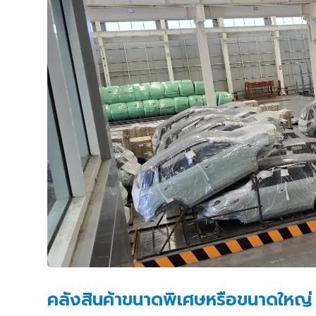
คลังสินค้าขนาดพิเศษหรือขนาดใหญ