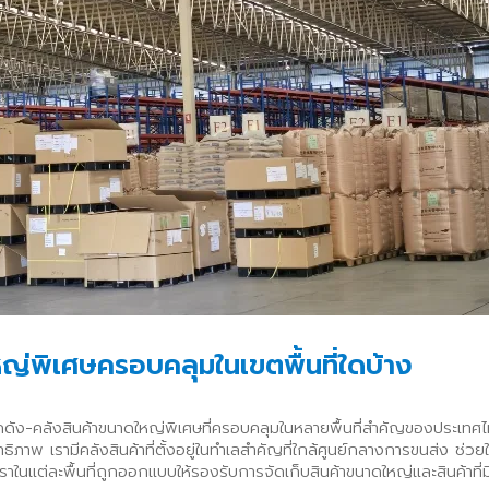
หญ่พิเศษครอบคลุมในเขตพื้นที่ใดบ้าง
โกดัง-คลังสินค้าขนาดใหญ่พิเศษที่ครอบคลุมในหลายพื้นที่สำคัญของประเ
ิภาพ เรามีคลังสินค้าที่ตั้งอยู่ในทำเลสำคัญที่ใกล้ศูนย์กลางการขนส่ง ช่ว
เราในแต่ละพื้นที่ถูกออกแบบให้รองรับการจัดเก็บสินค้าขนาดใหญ่และสินค้าที