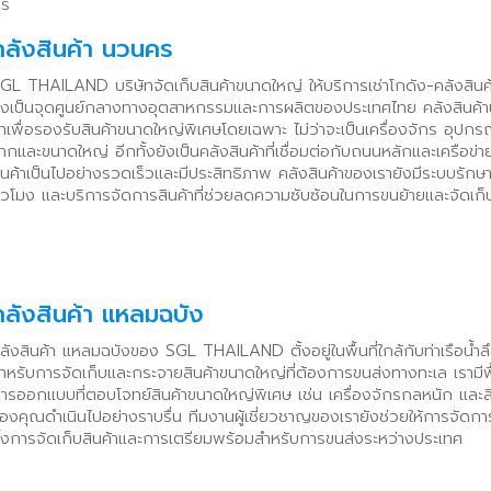
าร
คลังสินค้า นวนคร
GL THAILAND บริษัทจัดเก็บสินค้าขนาดใหญ่ ให้บริการเช่าโกดัง-คลังสินค
ึ่งเป็นจุดศูนย์กลางทางอุตสาหกรรมและการผลิตของประเทศไทย คลังสินค
าเพื่อรองรับสินค้าขนาดใหญ่พิเศษโดยเฉพาะ ไม่ว่าจะเป็นเครื่องจักร อุปกรณ์ก
ากและขนาดใหญ่ อีกทั้งยังเป็นคลังสินค้าที่เชื่อมต่อกับถนนหลักและเครือข
ินค้าเป็นไปอย่างรวดเร็วและมีประสิทธิภาพ คลังสินค้าของเรายังมีระบบ
ั่วโมง และบริการจัดการสินค้าที่ช่วยลดความซับซ้อนในการขนย้ายและจัดเก็
คลังสินค้า แหลมฉบัง
ลังสินค้า แหลมฉบังของ SGL THAILAND ตั้งอยู่ในพื้นที่ใกล้กับท่าเรือน้ำล
ำหรับการจัดเก็บและกระจายสินค้าขนาดใหญ่ที่ต้องการขนส่งทางทะเล เรามีพื้น
ารออกแบบที่ตอบโจทย์สินค้าขนาดใหญ่พิเศษ เช่น เครื่องจักรกลหนัก และสิน
องคุณดำเนินไปอย่างราบรื่น ทีมงานผู้เชี่ยวชาญของเรายังช่วยให้การจัดการ
ั้งการจัดเก็บสินค้าและการเตรียมพร้อมสำหรับการขนส่งระหว่างประเทศ