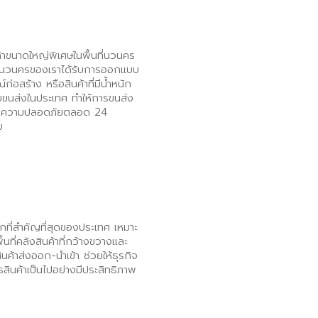
้าขนาดใหญ่พิเศษในพื้นที่นวนคร
้านวนครของเราได้รับการออกแบบ
่อสร้าง หรือสินค้าที่มีน้ำหนัก
่ายขนส่งในประเทศ ทำให้การขนส่ง
รักษาความปลอดภัยตลอด 24
บ
ึกที่สำคัญที่สุดของประเทศ เหมาะ
ที่คลังสินค้าที่กว้างขวางและ
ค้าส่งออก-นำเข้า ช่วยให้ธุรกิจ
สินค้าเป็นไปอย่างมีประสิทธิภาพ